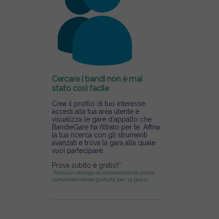
Cercare i bandi non è mai
stato così facile
Crea il profilo di tuo interesse,
accedi alla tua area utente e
visualizza le gare d'appalto che
BandieGare ha filtrato per te. Affina
la tua ricerca con gli strumenti
avanzati e trova la gara alla quale
vuoi partecipare.
Prova subito è gratis!!*
*Nessun obbligo di abbonamento prova
completamente gratuita per 15 giorni.