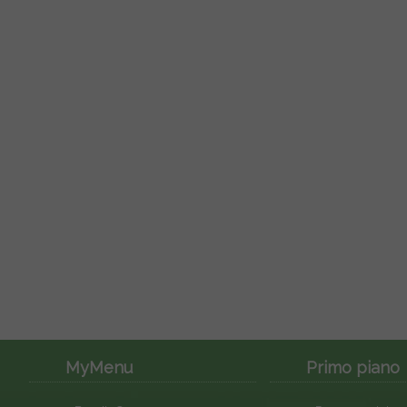
MyMenu
Primo piano