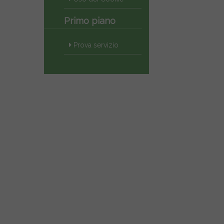
Primo piano
Prova servizio