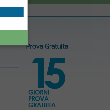
facile e
.
Prova Gratuita