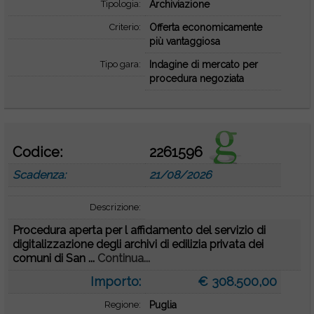
Tipologia:
Archiviazione
Criterio:
Offerta economicamente
più vantaggiosa
Tipo gara:
Indagine di mercato per
procedura negoziata
Codice:
2261596
Scadenza:
21/08/2026
Descrizione:
Procedura aperta per l affidamento del servizio di
digitalizzazione degli archivi di edilizia privata dei
comuni di San ...
Continua...
Importo:
€ 308.500,00
Regione:
Puglia