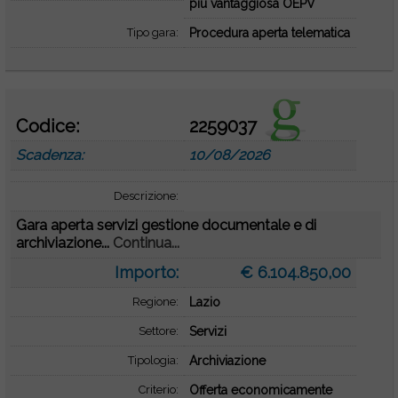
più vantaggiosa OEPV
Tipo gara:
Procedura aperta telematica
Codice:
2259037
Scadenza:
10/08/2026
Descrizione:
Gara aperta servizi gestione documentale e di
archiviazione...
Continua...
Importo:
€ 6.104.850,00
Regione:
Lazio
Settore:
Servizi
Tipologia:
Archiviazione
Criterio:
Offerta economicamente