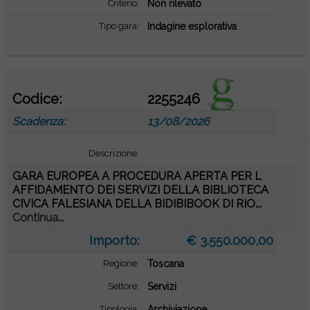
Criterio:
Non rilevato
Tipo gara:
Indagine esplorativa
Codice:
2255246
Scadenza:
13/08/2026
Descrizione:
GARA EUROPEA A PROCEDURA APERTA PER L
AFFIDAMENTO DEI SERVIZI DELLA BIBLIOTECA
CIVICA FALESIANA DELLA BIDIBIBOOK DI RIO...
Continua...
Importo:
€ 3.550.000,00
Regione:
Toscana
Settore:
Servizi
Tipologia:
Archiviazione