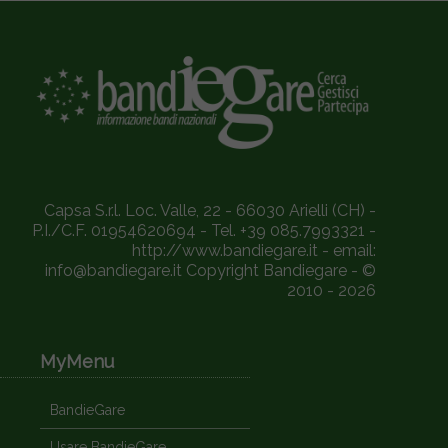
Capsa S.r.l. Loc. Valle, 22 - 66030 Arielli (CH) -
P.I./C.F. 01954620694 - Tel. +39 085.7993321 -
http://www.bandiegare.it - email:
info@bandiegare.it Copyright Bandiegare - ©
2010 - 2026
MyMenu
BandieGare
Usare BandieGare