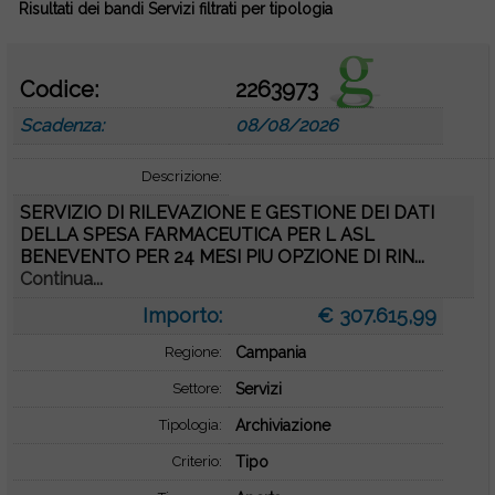
Risultati dei bandi Servizi filtrati per tipologia
Codice:
2263973
Scadenza:
08/08/2026
Descrizione:
SERVIZIO DI RILEVAZIONE E GESTIONE DEI DATI
DELLA SPESA FARMACEUTICA PER L ASL
BENEVENTO PER 24 MESI PIU OPZIONE DI RIN...
Continua...
Importo:
€ 307.615,99
Regione:
Campania
Settore:
Servizi
Tipologia:
Archiviazione
Criterio:
Tipo