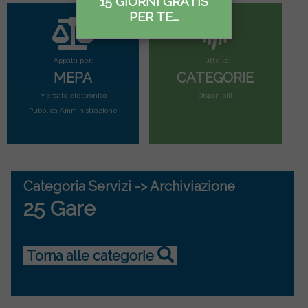
15 GIORNI GRATIS
PER TE...
Appalti per:
Tutte le:
MEPA
CATEGORIE
Mercato elettronico
Disponibili
Pubblica Amministrazione
Categoria Servizi -> Archiviazione
25 Gare
Torna alle categorie