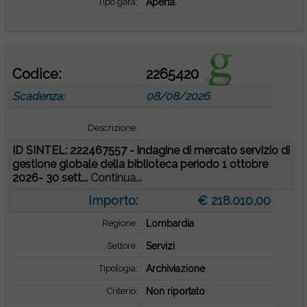
Tipo gara:
Aperta.
Codice:
2265420
Scadenza:
08/08/2026
Descrizione:
ID SINTEL: 222467557 - indagine di mercato servizio di
gestione globale della biblioteca periodo 1 ottobre
2026- 30 sett...
Continua...
Importo:
€ 218.010,00
Regione:
Lombardia
Settore:
Servizi
Tipologia:
Archiviazione
Criterio:
Non riportato