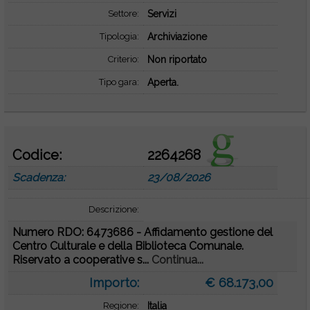
Settore:
Servizi
Tipologia:
Archiviazione
Criterio:
Non riportato
Tipo gara:
Aperta.
Codice:
2264268
Scadenza:
23/08/2026
Descrizione:
Numero RDO: 6473686 - Affidamento gestione del
Centro Culturale e della Biblioteca Comunale.
Riservato a cooperative s...
Continua...
Importo:
€ 68.173,00
Regione:
Italia