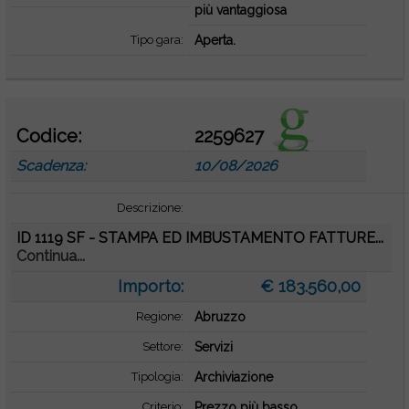
più vantaggiosa
Tipo gara:
Aperta.
Codice:
2259627
Scadenza:
10/08/2026
Descrizione:
ID 1119 SF - STAMPA ED IMBUSTAMENTO FATTURE...
Continua...
Importo:
€ 183.560,00
Regione:
Abruzzo
Settore:
Servizi
Tipologia:
Archiviazione
Criterio:
Prezzo più basso