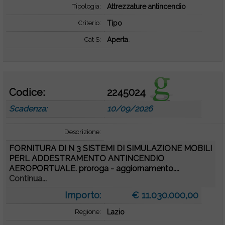
Tipologia:
Attrezzature antincendio
Criterio:
Tipo
Cat S:
Aperta.
Codice:
2245024
Scadenza:
10/09/2026
Descrizione:
FORNITURA DI N 3 SISTEMI DI SIMULAZIONE MOBILI
PERL ADDESTRAMENTO ANTINCENDIO
AEROPORTUALE. proroga - aggiornamento....
Continua...
Importo:
€ 11.030.000,00
Regione:
Lazio