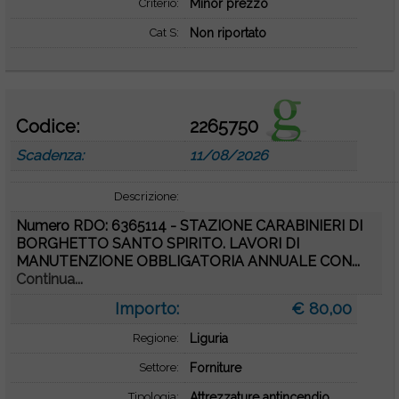
Criterio:
Minor prezzo
Cat S:
Non riportato
Codice:
2265750
Scadenza:
11/08/2026
Descrizione:
Numero RDO: 6365114 - STAZIONE CARABINIERI DI
BORGHETTO SANTO SPIRITO. LAVORI DI
MANUTENZIONE OBBLIGATORIA ANNUALE CON...
Continua...
Importo:
€ 80,00
Regione:
Liguria
Settore:
Forniture
Tipologia:
Attrezzature antincendio