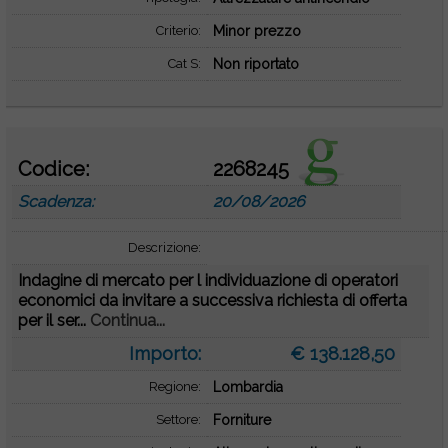
Criterio:
Minor prezzo
Cat S:
Non riportato
Codice:
2268245
Scadenza:
20/08/2026
Descrizione:
Indagine di mercato per l individuazione di operatori
economici da invitare a successiva richiesta di offerta
per il ser...
Continua...
Importo:
€ 138.128,50
Regione:
Lombardia
Settore:
Forniture