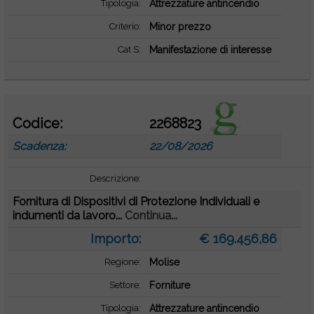
Tipologia:
Attrezzature antincendio
Criterio:
Minor prezzo
Cat S:
Manifestazione di interesse
Codice:
2268823
Scadenza:
22/08/2026
Descrizione:
Fornitura di Dispositivi di Protezione Individuali e
indumenti da lavoro...
Continua...
Importo:
€ 169.456,86
Regione:
Molise
Settore:
Forniture
Tipologia:
Attrezzature antincendio