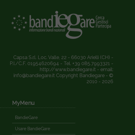
Capsa S.r.l. Loc. Valle, 22 - 66030 Arielli (CH) -
P.I./C.F. 01954620694 - Tel. +39 085.7993321 -
http://www.bandiegare.it - email:
info@bandiegare.it Copyright Bandiegare - ©
2010 - 2026
MyMenu
BandieGare
Usare BandieGare