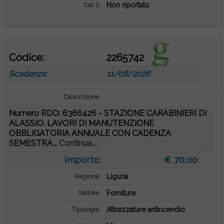
Cat S:
Non riportato
Codice:
2265742
Scadenza:
11/08/2026
Descrizione:
Numero RDO: 6366426 - STAZIONE CARABINIERI DI
ALASSIO. LAVORI DI MANUTENZIONE
OBBLIGATORIA ANNUALE CON CADENZA
SEMESTRA...
Continua...
Importo:
€ 70,00
Regione:
Liguria
Settore:
Forniture
Tipologia:
Attrezzature antincendio