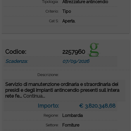
Tipologia:
Attrezzature antincendio
Criterio:
Tipo
Cat S:
Aperta.
Codice:
2257960
Scadenza:
07/09/2026
Descrizione:
Servizio di manutenzione ordinaria e straordinaria dei
presidi e degli impianti antincendio presenti sull intera
rete fe...
Continua...
Importo:
€ 3.820.348,68
Regione:
Lombardia
Settore:
Forniture