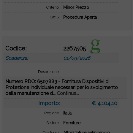
Criterio:
Minor Prezzo
Cat S:
Procedura Aperta
Codice:
2267505
Scadenza:
01/09/2026
Descrizione:
Numero RDO: 6507883 - Fornitura Dispositivi di
Protezione Individuale necessari per lo svolgimento
della manutenzione d...
Continua...
Importo:
€ 4.104,10
Regione:
Italia
Settore:
Forniture
Tipologia:
Attrezzature antincendio