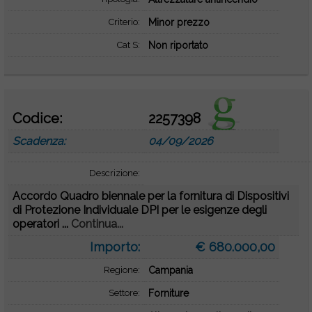
Criterio:
Minor prezzo
Cat S:
Non riportato
Codice:
2257398
Scadenza:
04/09/2026
Descrizione:
Accordo Quadro biennale per la fornitura di Dispositivi
di Protezione Individuale DPI per le esigenze degli
operatori ...
Continua...
Importo:
€ 680.000,00
Regione:
Campania
Settore:
Forniture