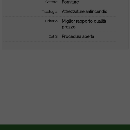
Settore:
Forniture
Tipologia:
Attrezzature antincendio
Criterio:
Miglior rapporto qualità
prezzo
Cat S:
Procedura aperta