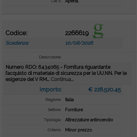
Cat S:
Aperta.
Codice:
2266619
Scadenza:
10/08/2026
Descrizione:
Numero RDO: 6434065 - Fornitura riguardante
l’acquisto di materiale di sicurezza per le UU.NN. Per le
esigenze del V RM...
Continua...
Importo:
€ 228.520,45
Regione:
Italia
Settore:
Forniture
Tipologia:
Attrezzature antincendio
Criterio:
Minor prezzo