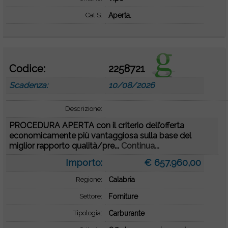
Cat S:
Aperta.
Codice:
2258721
Scadenza:
10/08/2026
Descrizione:
PROCEDURA APERTA con il criterio dell’offerta
economicamente più vantaggiosa sulla base del
miglior rapporto qualità/pre...
Continua...
Importo:
€ 657.960,00
Regione:
Calabria
Settore:
Forniture
Tipologia:
Carburante