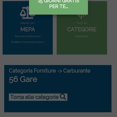
15 GIORNI GRATIS
PER TE...
Appalti per:
Tutte le:
MEPA
CATEGORIE
Mercato elettronico
Disponibili
Pubblica Amministrazione
Categoria Forniture -> Carburante
56 Gare
Torna alle categorie