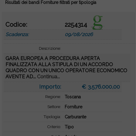
Risultati dei bandi Forniture filtrati per tipologia
Codice:
2254314
Scadenza:
09/08/2026
Descrizione:
GARA EUROPEA A PROCEDURA APERTA
FINALIZZATA ALLA STIPULA DI UN ACCORDO
QUADRO CON UN UNICO OPERATORE ECONOMICO
AVENTE AD...
Continua...
Importo:
€ 3.576.000,00
Regione:
Toscana
Settore:
Forniture
Tipologia:
Carburante
Criterio:
Tipo