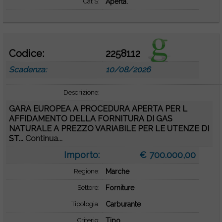
Cat S:
Aperta.
Codice:
2258112
Scadenza:
10/08/2026
Descrizione:
GARA EUROPEA A PROCEDURA APERTA PER L
AFFIDAMENTO DELLA FORNITURA DI GAS
NATURALE A PREZZO VARIABILE PER LE UTENZE DI
ST...
Continua...
Importo:
€ 700.000,00
Regione:
Marche
Settore:
Forniture
Tipologia:
Carburante
Criterio:
Tipo