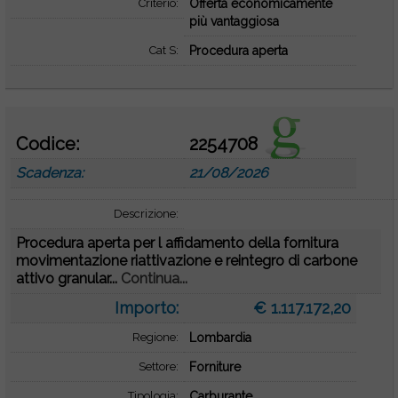
Criterio:
Offerta economicamente
più vantaggiosa
Cat S:
Procedura aperta
Codice:
2254708
Scadenza:
21/08/2026
Descrizione:
Procedura aperta per l affidamento della fornitura
movimentazione riattivazione e reintegro di carbone
attivo granular...
Continua...
Importo:
€ 1.117.172,20
Regione:
Lombardia
Settore:
Forniture
Tipologia:
Carburante