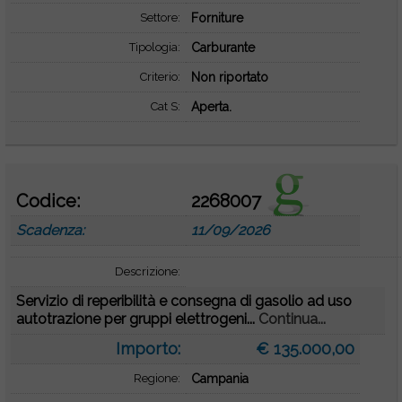
Settore:
Forniture
Tipologia:
Carburante
Criterio:
Non riportato
Cat S:
Aperta.
Codice:
2268007
Scadenza:
11/09/2026
Descrizione:
Servizio di reperibilità e consegna di gasolio ad uso
autotrazione per gruppi elettrogeni...
Continua...
Importo:
€ 135.000,00
Regione:
Campania