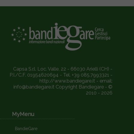
Capsa S.r.l. Loc. Valle, 22 - 66030 Arielli (CH) -
P.I./C.F. 01954620694 - Tel. +39 085.7993321 -
http://www.bandiegare.it - email:
info@bandiegare.it Copyright Bandiegare - ©
2010 - 2026
MyMenu
BandieGare