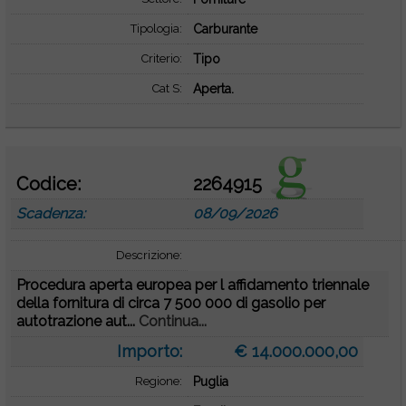
Tipologia:
Carburante
Criterio:
Tipo
Cat S:
Aperta.
Codice:
2264915
Scadenza:
08/09/2026
Descrizione:
Procedura aperta europea per l affidamento triennale
della fornitura di circa 7 500 000 di gasolio per
autotrazione aut...
Continua...
Importo:
€ 14.000.000,00
Regione:
Puglia