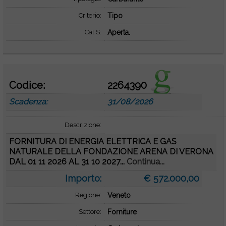
Criterio:
Tipo
Cat S:
Aperta.
Codice:
2264390
Scadenza:
31/08/2026
Descrizione:
FORNITURA DI ENERGIA ELETTRICA E GAS
NATURALE DELLA FONDAZIONE ARENA DI VERONA
DAL 01 11 2026 AL 31 10 2027...
Continua...
Importo:
€ 572.000,00
Regione:
Veneto
Settore:
Forniture