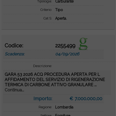
Tipologia:
Carburante
Criterio:
Tipo
Cat S:
Aperta.
Codice:
2255499
Scadenza:
04/09/2026
Descrizione:
GARA 53 2026 ACQ PROCEDURA APERTA PER L
AFFIDAMENTO DEL SERVIZIO DI RIGENERAZIONE
TERMICA DI CARBONE ATTIVO GRANULARE ...
Continua...
Importo:
€ 7.000.000,00
Regione:
Lombardia
Settore:
Forniture