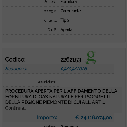
Settore:
Forniture
Tipologia:
Carburante
Criterio:
Tipo
Cat S:
Aperta.
Codice:
2262153
Scadenza:
09/09/2026
Descrizione:
PROCEDURA APERTA PER L AFFIDAMENTO DELLA
FORNITURA DI GAS NATURALE PER I SOGGETTI
DELLA REGIONE PIEMONTE DI CUI ALL ART ...
Continua...
Importo:
€ 24.118.074,00
Regione: