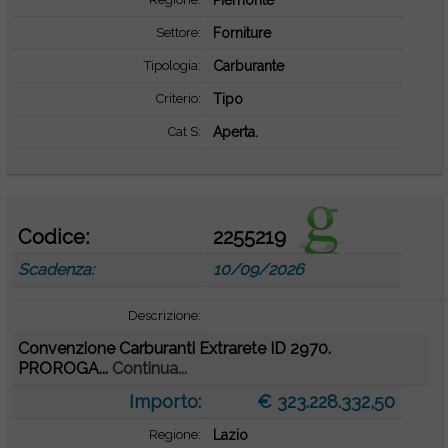
Piemonte
Settore:
Forniture
Tipologia:
Carburante
Criterio:
Tipo
Cat S:
Aperta.
Codice:
2255219
Scadenza:
10/09/2026
Descrizione:
Convenzione Carburanti Extrarete ID 2970.
PROROGA...
Continua...
Importo:
€ 323.228.332,50
Regione:
Lazio