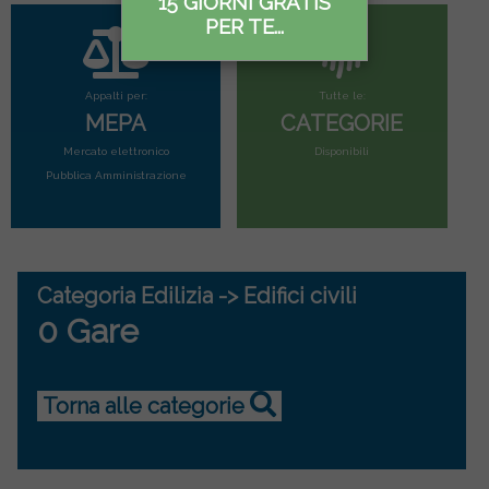
15 GIORNI GRATIS
PER TE...
Appalti per:
Tutte le:
MEPA
CATEGORIE
Mercato elettronico
Disponibili
Pubblica Amministrazione
Categoria Edilizia -> Edifici civili
0 Gare
Torna alle categorie