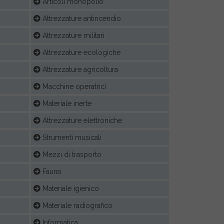
Articoli monopolio
Attrezzature antincendio
Attrezzature militari
Attrezzature ecologiche
Attrezzature agricoltura
Macchine operatrici
Materiale inerte
Attrezzature elettroniche
Strumenti musicali
Mezzi di trasporto
Fauna
Materiale igienico
Materiale radiografico
Informatica