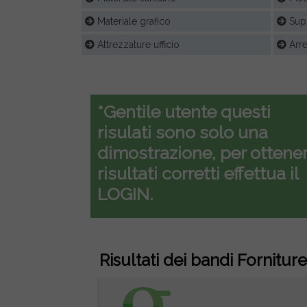
Materiale grafico
Supp
Attrezzature ufficio
Arre
*Gentile utente questi
risulati sono solo una
dimostrazione, per ottener
risultati corretti effettua il
LOGIN.
Risultati dei bandi Forniture 