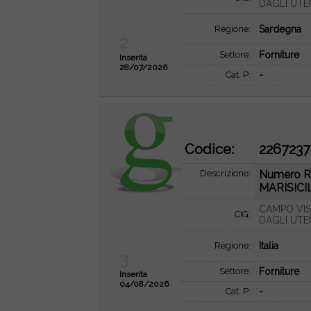
DAGLI UTE
Regione:
Sardegna
2
Settore:
Forniture
Inserita
28/07/2026
Cat. P:
-
Codice:
2267237
Descrizione:
Numero R
MARISICIL
CAMPO VIS
CIG:
DAGLI UTE
Regione:
Italia
3
Settore:
Forniture
Inserita
04/08/2026
Cat. P:
-