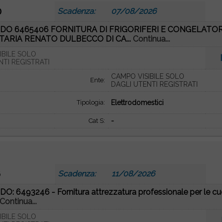
0
Scadenza:
07/08/2026
DO 6465406 FORNITURA DI FRIGORIFERI E CONGELATORI 
TARIA RENATO DULBECCO DI CA...
Continua...
IBILE SOLO
NTI REGISTRATI
CAMPO VISIBILE SOLO
Ente:
DAGLI UTENTI REGISTRATI
Tipologia:
Elettrodomestici
Cat S:
-
6
Scadenza:
11/08/2026
O: 6493246 - Fornitura attrezzatura professionale per le cu
Continua...
IBILE SOLO