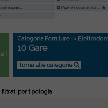
orti magnetici
Materiale corsi professionali
di
Categoria Forniture -> Elettrodom
10 Gare
e i
Torna alle categorie
filtrati per tipologia