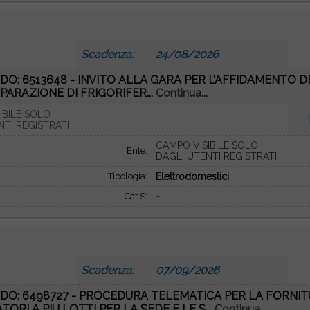
Scadenza:
24/08/2026
DO: 6513648 - INVITO ALLA GARA PER L’AFFIDAMENTO 
IPARAZIONE DI FRIGORIFER...
Continua...
IBILE SOLO
NTI REGISTRATI
CAMPO VISIBILE SOLO
Ente:
DAGLI UTENTI REGISTRATI
Tipologia:
Elettrodomestici
Cat S:
-
Scadenza:
07/09/2026
DO: 6498727 - PROCEDURA TELEMATICA PER LA FORNITU
ORI A PIU LOTTI PER LA SEDE E LE S...
Continua...