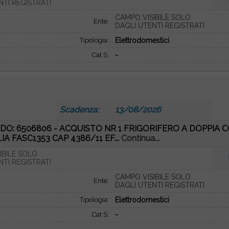
NTI REGISTRATI
CAMPO VISIBILE SOLO
Ente:
DAGLI UTENTI REGISTRATI
Tipologia:
Elettrodomestici
Cat S:
-
Scadenza:
13/08/2026
DO: 6506806 - ACQUISTO NR 1 FRIGORIFERO A DOPPIA 
IA FASC1353 CAP 4386/11 EF...
Continua...
IBILE SOLO
NTI REGISTRATI
CAMPO VISIBILE SOLO
Ente:
DAGLI UTENTI REGISTRATI
Tipologia:
Elettrodomestici
Cat S:
-