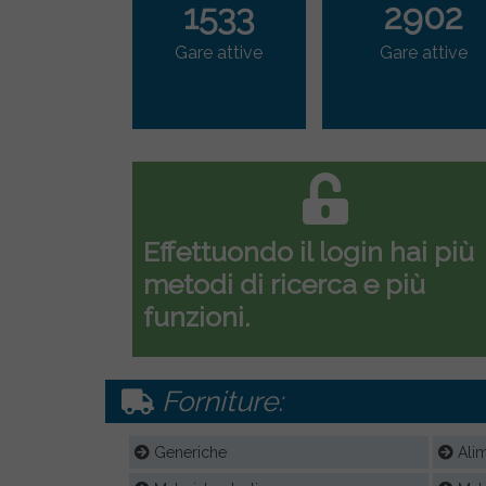
1533
2902
Gare attive
Gare attive
Effettuondo il login hai più
metodi di ricerca e più
funzioni.
Forniture:
Generiche
Alim