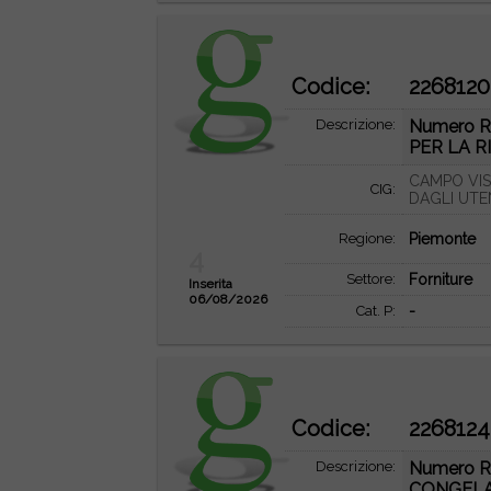
Codice:
2268120
Descrizione:
Numero R
PER LA R
CAMPO VIS
CIG:
DAGLI UTE
Regione:
Piemonte
4
Settore:
Forniture
Inserita
06/08/2026
Cat. P:
-
Codice:
2268124
Descrizione:
Numero R
CONGELAT