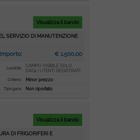
Visualizza il bando
DEL SERVIZIO DI MANUTENZIONE
Importo:
€ 1.500,00
CAMPO VISIBILE SOLO
Località:
DAGLI UTENTI REGISTRATI
Criterio:
Minor prezzo
Tipo gara:
Non riportato
Visualizza il bando
RA DI FRIGORIFERI E