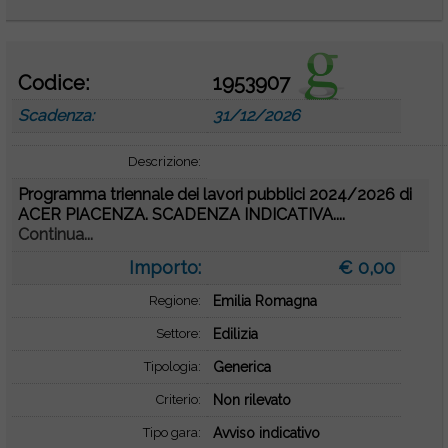
Codice:
1953907
Scadenza:
31/12/2026
Descrizione:
Programma triennale dei lavori pubblici 2024/2026 di
ACER PIACENZA. SCADENZA INDICATIVA....
Continua...
Importo:
€ 0,00
Regione:
Emilia Romagna
Settore:
Edilizia
Tipologia:
Generica
Criterio:
Non rilevato
Tipo gara:
Avviso indicativo