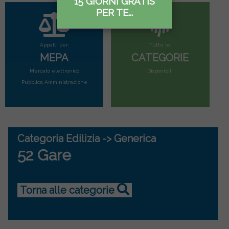
15 GIORNI GRATIS
PER TE...
Appalti per:
Tutte le:
MEPA
CATEGORIE
Mercato elettronico
Disponibili
Pubblica Amministrazione
Categoria Edilizia -> Generica
52 Gare
Torna alle categorie