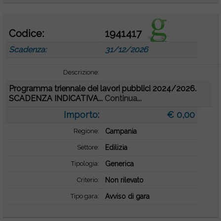
Codice:
1941417
Scadenza:
31/12/2026
Descrizione:
Programma triennale dei lavori pubblici 2024/2026.
SCADENZA INDICATIVA...
Continua...
Importo:
€ 0,00
Regione:
Campania
Settore:
Edilizia
Tipologia:
Generica
Criterio:
Non rilevato
Tipo gara:
Avviso di gara