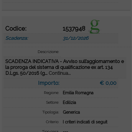
Codice:
1537948
Scadenza:
31/12/2026
Descrizione:
SCADENZA INDICATIVA - Avviso sull’aggiornamento e
la proroga del sistema di qualificazione ex art. 134
D.Lgs. 50/2016 (g...
Continua...
Importo:
€ 0,00
Regione:
Emilia Romagna
Settore:
Edilizia
Tipologia:
Generica
Criterio:
I criteri indicati di seguit
Tipo gara:
---