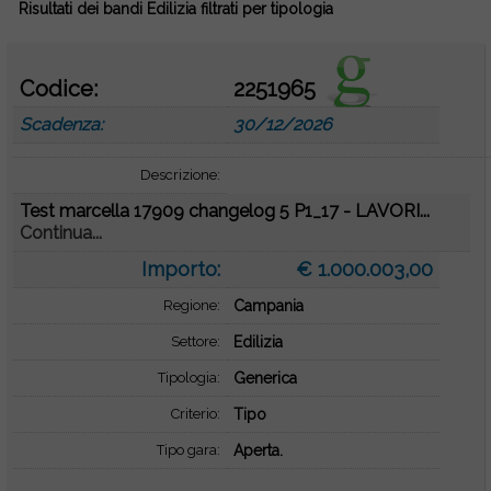
Risultati dei bandi Edilizia filtrati per tipologia
Codice:
2251965
Scadenza:
30/12/2026
Descrizione:
Test marcella 17909 changelog 5 P1_17 - LAVORI...
Continua...
Importo:
€ 1.000.003,00
Regione:
Campania
Settore:
Edilizia
Tipologia:
Generica
Criterio:
Tipo
Tipo gara:
Aperta.