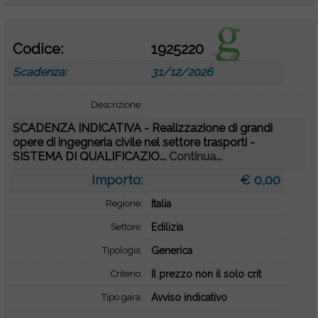
Codice:
1925220
Scadenza:
31/12/2026
Descrizione:
SCADENZA INDICATIVA - Realizzazione di grandi
opere di ingegneria civile nel settore trasporti -
SISTEMA DI QUALIFICAZIO...
Continua...
Importo:
€ 0,00
Regione:
Italia
Settore:
Edilizia
Tipologia:
Generica
Criterio:
Il prezzo non il solo crit
Tipo gara:
Avviso indicativo