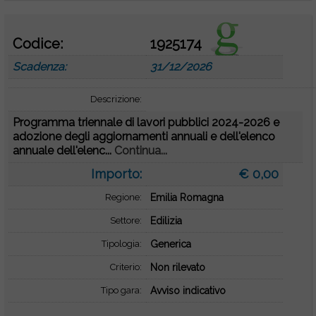
Codice:
1925174
Scadenza:
31/12/2026
Descrizione:
Programma triennale di lavori pubblici 2024-2026 e
adozione degli aggiornamenti annuali e dell'elenco
annuale dell'elenc...
Continua...
Importo:
€ 0,00
Regione:
Emilia Romagna
Settore:
Edilizia
Tipologia:
Generica
Criterio:
Non rilevato
Tipo gara:
Avviso indicativo