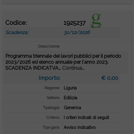
Codice:
1925237
Scadenza:
31/12/2026
Descrizione:
Programma triennale dei lavori pubblici per il periodo
2023/2026 ed elenco annuale per l'anno 2023.
SCADENZA INDICATVA...
Continua...
Importo:
€ 0,00
Regione:
Liguria
Settore:
Edilizia
Tipologia:
Generica
Criterio:
I criteri indicati di seguit
Tipo gara:
Avviso indicativo