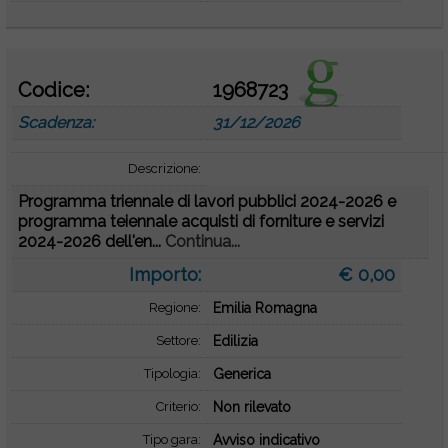
Codice:
1968723
Scadenza:
31/12/2026
Descrizione:
Programma triennale di lavori pubblici 2024-2026 e
programma teiennale acquisti di forniture e servizi
2024-2026 dell'en...
Continua...
Importo:
€ 0,00
Regione:
Emilia Romagna
Settore:
Edilizia
Tipologia:
Generica
Criterio:
Non rilevato
Tipo gara:
Avviso indicativo