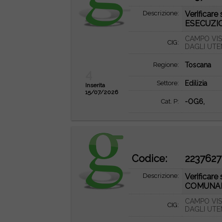
Descrizione:
Verifica
ESECUZIO
CAMPO VIS
CIG:
DAGLI UTE
Regione:
Toscana
4
Settore:
Edilizia
Inserita
15/07/2026
Cat. P:
-OG6,
Codice:
2237627
Descrizione:
Verifica
COMUNALE
CAMPO VIS
CIG:
DAGLI UTE