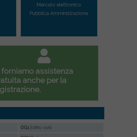
Mercato elettronico
Pubblica Amministrazione
 forniamo assistenza
atuita anche per la
gistrazione.
OG1
Edifici civili