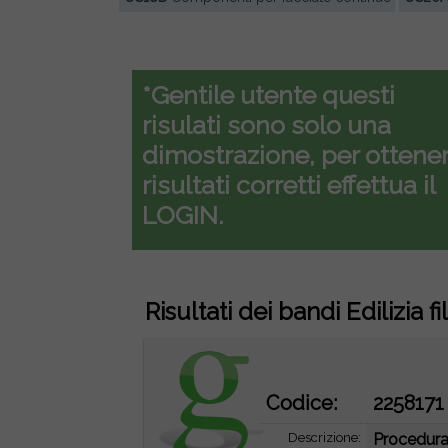
*Gentile utente questi
risulati sono solo una
dimostrazione, per ottener
risultati corretti effettua il
LOGIN.
Risultati dei bandi Edilizia fi
Codice:
2258171
Descrizione:
Procedura 