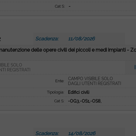
Cat S:
-
2
Scadenza:
11/08/2026
manutenzione delle opere civili dei piccoli e medi impianti - Z
.
IBILE SOLO
NTI REGISTRATI
CAMPO VISIBILE SOLO
Ente:
DAGLI UTENTI REGISTRATI
Tipologia:
Edifici civili
Cat S:
-OG3,-OS1,-OS8,
Scadenza:
14/08/2026