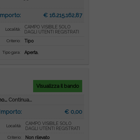
Importo:
€ 16.215.162,87
CAMPO VISIBILE SOLO
Località:
DAGLI UTENTI REGISTRATI
Criterio:
Tipo
Tipo gara:
Aperta.
Visualizza il bando
o...
Continua...
Importo:
€ 0,00
CAMPO VISIBILE SOLO
Località:
DAGLI UTENTI REGISTRATI
Criterio:
Non rilevato