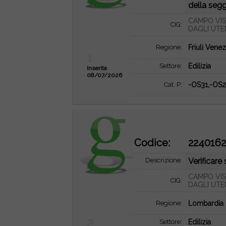
della segg
CAMPO VIS
CIG:
DAGLI UTE
Regione:
Friuli Venez
1
Settore:
Edilizia
Inserita
08/07/2026
Cat. P:
-OS31,-OS2
Codice:
224016
Descrizione:
Verificar
CAMPO VIS
CIG:
DAGLI UTE
Regione:
Lombardia
2
Settore:
Edilizia