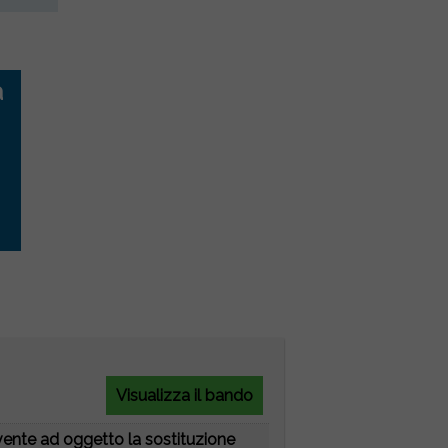
a
Visualizza il bando
vente ad oggetto la sostituzione