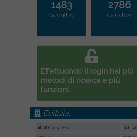
1483
2786
Gare attive
Gare attive
Effettuondo il login hai più
metodi di ricerca e più
funzioni.
Edilizia:
ai
Albo imprese
ls
Licit