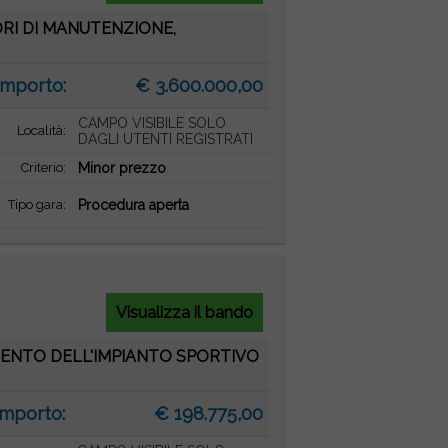
ORI DI MANUTENZIONE,
Importo:
€ 3.600.000,00
CAMPO VISIBILE SOLO
Località:
DAGLI UTENTI REGISTRATI
Criterio:
Minor prezzo
Tipo gara:
Procedura aperta
Visualizza il bando
AMENTO DELL'IMPIANTO SPORTIVO
Importo:
€ 198.775,00