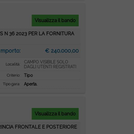
Visualizza il bando
S N 36 2023 PER LA FORNITURA
Importo:
€ 240.000,00
CAMPO VISIBILE SOLO
Località:
DAGLI UTENTI REGISTRATI
Criterio:
Tipo
Tipo gara:
Aperta.
Visualizza il bando
RINCIA FRONTALE E POSTERIORE