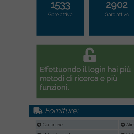
1533
2902
Gare attive
Gare attive
Effettuondo il login hai più
metodi di ricerca e più
funzioni.
Forniture:
Generiche
Alim