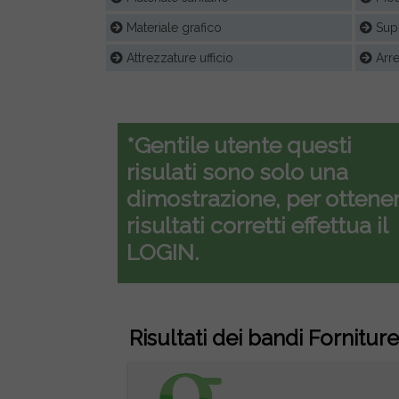
Materiale grafico
Supp
Attrezzature ufficio
Arre
*Gentile utente questi
risulati sono solo una
dimostrazione, per ottener
risultati corretti effettua il
LOGIN.
Risultati dei bandi Forniture 