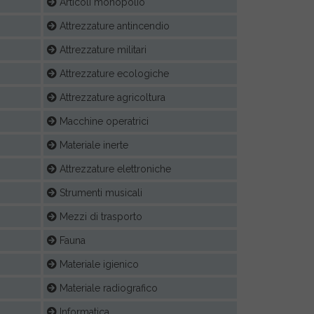
Articoli monopolio
Attrezzature antincendio
Attrezzature militari
Attrezzature ecologiche
Attrezzature agricoltura
Macchine operatrici
Materiale inerte
Attrezzature elettroniche
Strumenti musicali
Mezzi di trasporto
Fauna
Materiale igienico
Materiale radiografico
Informatica