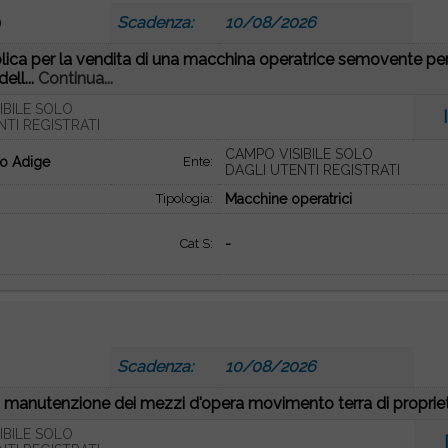
0
Scadenza:
10/08/2026
ica per la vendita di una macchina operatrice semovente per 
ell...
Continua...
IBILE SOLO
NTI REGISTRATI
CAMPO VISIBILE SOLO
to Adige
Ente:
DAGLI UTENTI REGISTRATI
Tipologia:
Macchine operatrici
Cat S:
-
2
Scadenza:
10/08/2026
i manutenzione dei mezzi d'opera movimento terra di proprietà 
IBILE SOLO