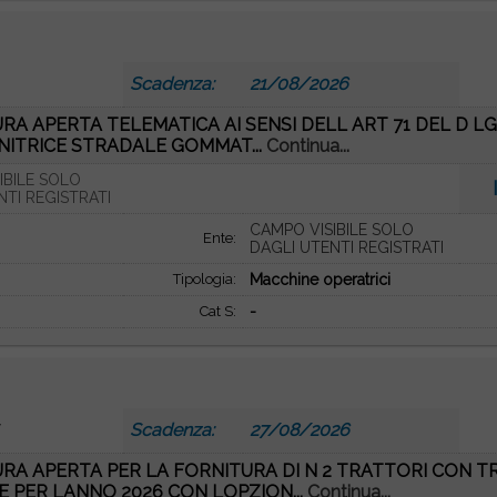
Scadenza:
21/08/2026
A APERTA TELEMATICA AI SENSI DELL ART 71 DEL D LG
INITRICE STRADALE GOMMAT...
Continua...
IBILE SOLO
NTI REGISTRATI
CAMPO VISIBILE SOLO
Ente:
DAGLI UTENTI REGISTRATI
Tipologia:
Macchine operatrici
Cat S:
-
7
Scadenza:
27/08/2026
RA APERTA PER LA FORNITURA DI N 2 TRATTORI CON T
 PER LANNO 2026 CON LOPZION...
Continua...