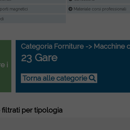
orti magnetici
Materiale corsi professionali
di
Categoria Forniture -> Macchine o
23 Gare
e i
Torna alle categorie
filtrati per tipologia