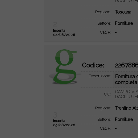
DAGLI UTE
Regione:
Toscana
2
Settore:
Forniture
Inserita
Cat. P:
-
04/08/2026
Codice:
226788
Descrizione:
Fornitura
completa d
CAMPO VIS
CIG:
DAGLI UTE
Regione:
Trentino Al
3
Settore:
Forniture
Inserita
05/08/2026
Cat. P:
-