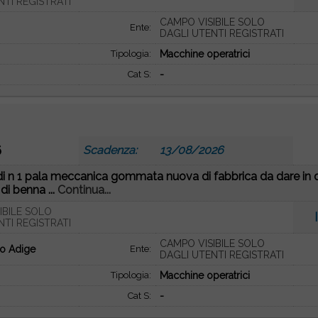
NTI REGISTRATI
CAMPO VISIBILE SOLO
Ente:
DAGLI UTENTI REGISTRATI
Tipologia:
Macchine operatrici
Cat S:
-
6
Scadenza:
13/08/2026
 di n 1 pala meccanica gommata nuova di fabbrica da dare in
i benna ...
Continua...
IBILE SOLO
NTI REGISTRATI
CAMPO VISIBILE SOLO
to Adige
Ente:
DAGLI UTENTI REGISTRATI
Tipologia:
Macchine operatrici
Cat S:
-