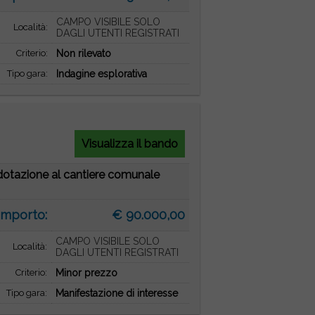
CAMPO VISIBILE SOLO
Località:
DAGLI UTENTI REGISTRATI
Criterio:
Non rilevato
Tipo gara:
Indagine esplorativa
Visualizza il bando
 dotazione al cantiere comunale
Importo:
€ 90.000,00
CAMPO VISIBILE SOLO
Località:
DAGLI UTENTI REGISTRATI
Criterio:
Minor prezzo
Tipo gara:
Manifestazione di interesse