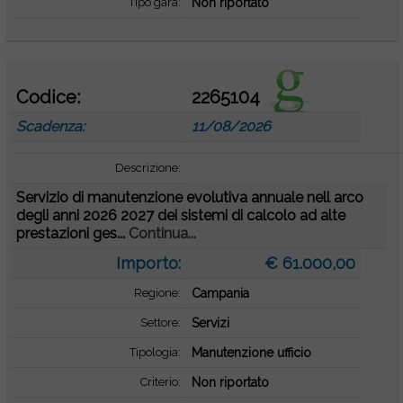
Tipo gara:
Non riportato
Codice:
2265104
Scadenza:
11/08/2026
Descrizione:
Servizio di manutenzione evolutiva annuale nell arco
degli anni 2026 2027 dei sistemi di calcolo ad alte
prestazioni ges...
Continua...
Importo:
€ 61.000,00
Regione:
Campania
Settore:
Servizi
Tipologia:
Manutenzione ufficio
Criterio:
Non riportato