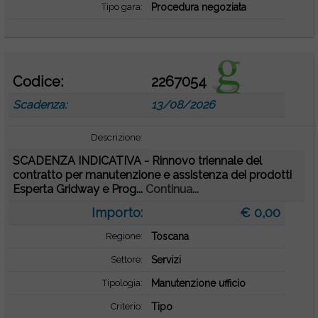
Tipo gara:
Procedura negoziata
Codice:
2267054
Scadenza:
13/08/2026
Descrizione:
SCADENZA INDICATIVA - Rinnovo triennale del
contratto per manutenzione e assistenza dei prodotti
Esperta Gridway e Prog...
Continua...
Importo:
€ 0,00
Regione:
Toscana
Settore:
Servizi
Tipologia:
Manutenzione ufficio
Criterio:
Tipo