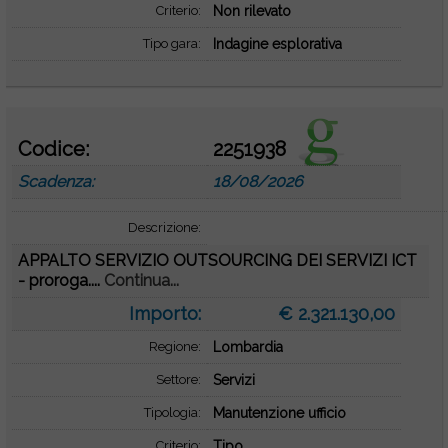
Criterio:
Non rilevato
Tipo gara:
Indagine esplorativa
Codice:
2251938
Scadenza:
18/08/2026
Descrizione:
APPALTO SERVIZIO OUTSOURCING DEI SERVIZI ICT
- proroga....
Continua...
Importo:
€ 2.321.130,00
Regione:
Lombardia
Settore:
Servizi
Tipologia:
Manutenzione ufficio
Criterio:
Tipo