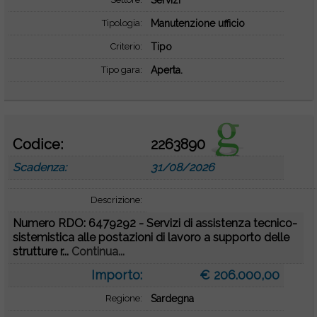
Servizi
Tipologia:
Manutenzione ufficio
Criterio:
Tipo
Tipo gara:
Aperta.
Codice:
2263890
Scadenza:
31/08/2026
Descrizione:
Numero RDO: 6479292 - Servizi di assistenza tecnico-
sistemistica alle postazioni di lavoro a supporto delle
strutture r...
Continua...
Importo:
€ 206.000,00
Regione:
Sardegna