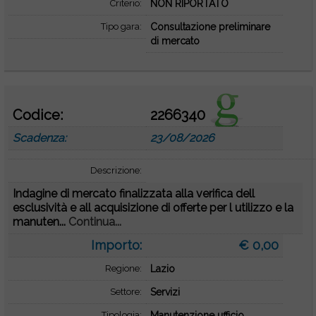
Criterio:
NON RIPORTATO
Tipo gara:
Consultazione preliminare
di mercato
Codice:
2266340
Scadenza:
23/08/2026
Descrizione:
Indagine di mercato finalizzata alla verifica dell
esclusività e all acquisizione di offerte per l utilizzo e la
manuten...
Continua...
Importo:
€ 0,00
Regione:
Lazio
Settore:
Servizi
Tipologia:
Manutenzione ufficio