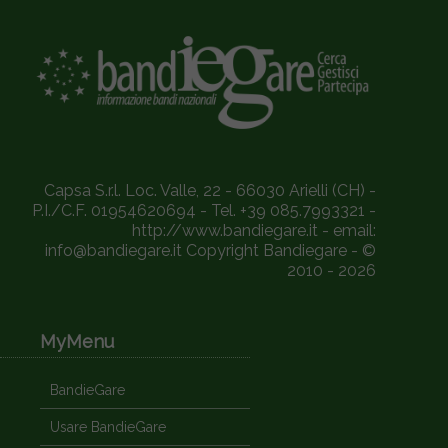
Capsa S.r.l. Loc. Valle, 22 - 66030 Arielli (CH) -
P.I./C.F. 01954620694 - Tel. +39 085.7993321 -
http://www.bandiegare.it - email:
info@bandiegare.it Copyright Bandiegare - ©
2010 - 2026
MyMenu
BandieGare
Usare BandieGare