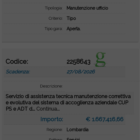
Tipologia:
Manutenzione ufficio
Criterio:
Tipo
Tipo gara:
Aperta.
Codice:
2258643
Scadenza:
27/08/2026
Descrizione:
Servizio di assistenza tecnica manutenzione correttiva
e evolutiva del sistema di accoglienza aziendale CUP
PS e ADT d...
Continua...
Importo:
€ 1.667.416,66
Regione:
Lombardia
Settore: