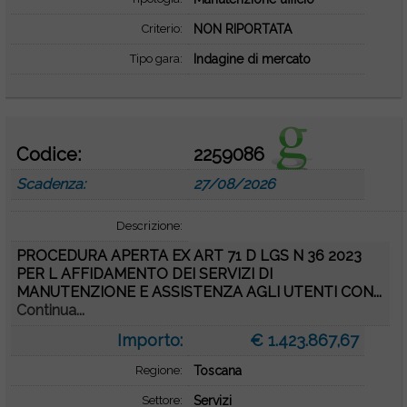
Criterio:
NON RIPORTATA
Tipo gara:
Indagine di mercato
Codice:
2259086
Scadenza:
27/08/2026
Descrizione:
PROCEDURA APERTA EX ART 71 D LGS N 36 2023
PER L AFFIDAMENTO DEI SERVIZI DI
MANUTENZIONE E ASSISTENZA AGLI UTENTI CON...
Continua...
Importo:
€ 1.423.867,67
Regione:
Toscana
Settore:
Servizi