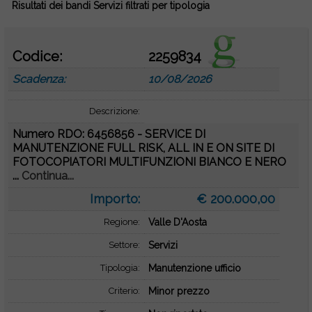
Risultati dei bandi Servizi filtrati per tipologia
Codice:
2259834
Scadenza:
10/08/2026
Descrizione:
Numero RDO: 6456856 - SERVICE DI
MANUTENZIONE FULL RISK, ALL IN E ON SITE DI
FOTOCOPIATORI MULTIFUNZIONI BIANCO E NERO
...
Continua...
Importo:
€ 200.000,00
Regione:
Valle D'Aosta
Settore:
Servizi
Tipologia:
Manutenzione ufficio
Criterio:
Minor prezzo