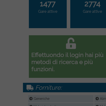
1477
2774
Gare attive
Gare attive
Effettuondo il login hai più
metodi di ricerca e più
funzioni.
Forniture:
Generiche
Alim