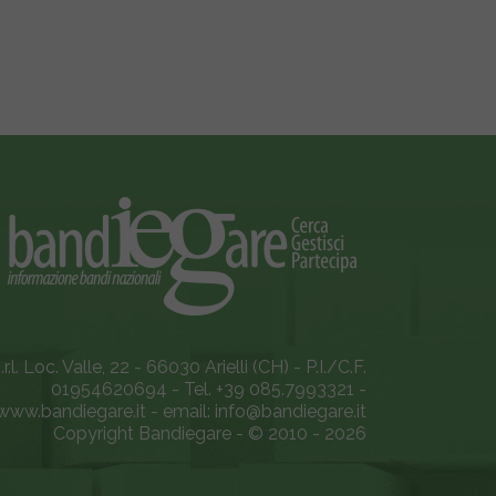
.l. Loc. Valle, 22 - 66030 Arielli (CH) - P.I./C.F.
01954620694 - Tel. +39 085.7993321 -
www.bandiegare.it - email: info@bandiegare.it
Copyright Bandiegare - © 2010 - 2026