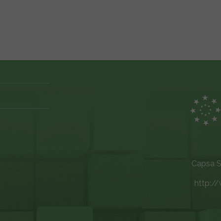
Capsa S.r
http://