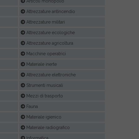
Articoli monopolio
Attrezzature antincendio
Attrezzature militari
Attrezzature ecologiche
Attrezzature agricoltura
Macchine operatrici
Materiale inerte
Attrezzature elettroniche
Strumenti musicali
Mezzi di trasporto
Fauna
Materiale igienico
Materiale radiografico
Informatica