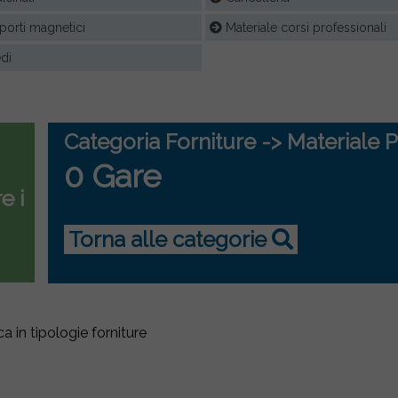
orti magnetici
Materiale corsi professionali
di
Categoria Forniture -> Materiale P
0 Gare
e i
Torna alle categorie
ca in tipologie forniture