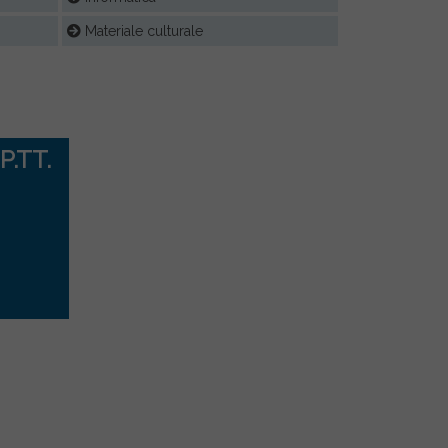
Materiale culturale
P.TT.