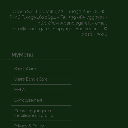
Capsa S.r.l. Loc. Valle, 22 - 66030 Arielli (CH) -
P.I./C.F. 01954620694 - Tel. +39 085.7993321 -
http://www.bandiegare.it - email:
info@bandiegare.it Copyright Bandiegare - ©
2010 - 2026
MyMenu
BandieGare
Usare BandieGare
MEPA
E-Procurement
Creare aggiungere e
modificare un profilo
Privacy & Policy