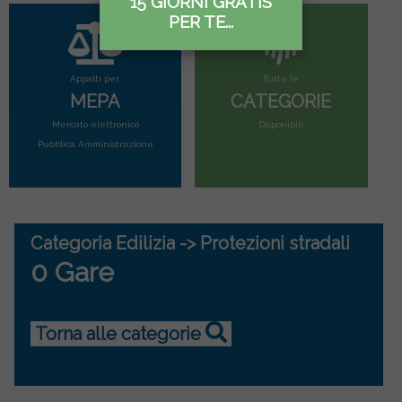
15 GIORNI GRATIS
PER TE...
Appalti per:
Tutte le:
MEPA
CATEGORIE
Mercato elettronico
Disponibili
Pubblica Amministrazione
Categoria Edilizia -> Protezioni stradali
0 Gare
Torna alle categorie