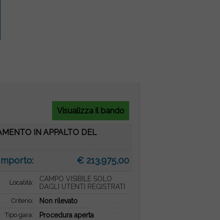
Visualizza il bando
DAMENTO IN APPALTO DEL
Importo:
€ 213.975,00
CAMPO VISIBILE SOLO
Località:
DAGLI UTENTI REGISTRATI
Criterio:
Non rilevato
Tipo gara:
Procedura aperta