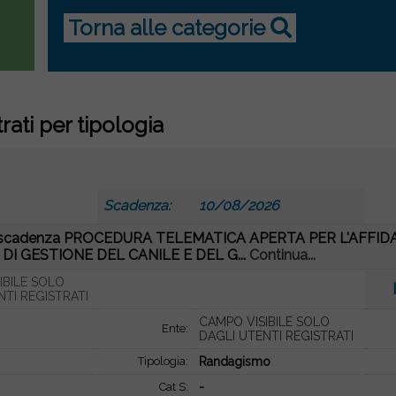
Torna alle categorie
trati per tipologia
5
Scadenza:
10/08/2026
re scadenza PROCEDURA TELEMATICA APERTA PER L'AFFI
 DI GESTIONE DEL CANILE E DEL G...
Continua...
IBILE SOLO
NTI REGISTRATI
CAMPO VISIBILE SOLO
Ente:
DAGLI UTENTI REGISTRATI
Tipologia:
Randagismo
Cat S:
-