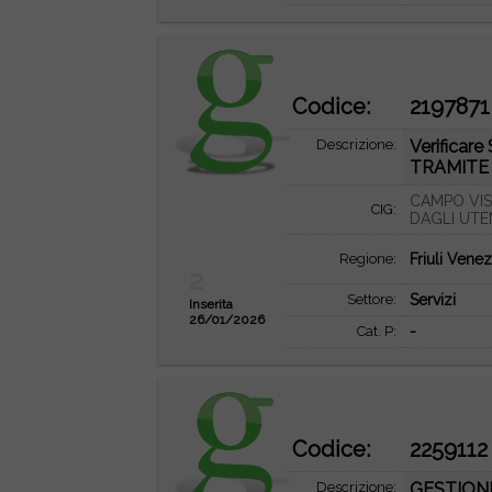
Codice:
2197871
Descrizione:
Verifica
TRAMITE 
CAMPO VIS
CIG:
DAGLI UTE
Regione:
Friuli Venez
2
Settore:
Servizi
Inserita
26/01/2026
Cat. P:
-
Codice:
2259112
Descrizione:
GESTION