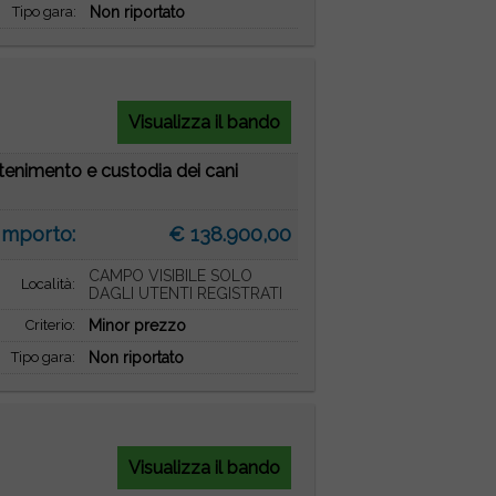
Tipo gara:
Non riportato
Visualizza il bando
tenimento e custodia dei cani
Importo:
€ 138.900,00
CAMPO VISIBILE SOLO
Località:
DAGLI UTENTI REGISTRATI
Criterio:
Minor prezzo
Tipo gara:
Non riportato
Visualizza il bando