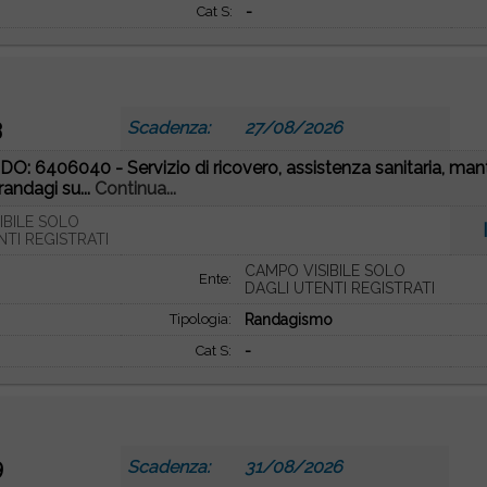
Cat S:
-
3
Scadenza:
27/08/2026
O: 6406040 - Servizio di ricovero, assistenza sanitaria, man
randagi su...
Continua...
IBILE SOLO
NTI REGISTRATI
CAMPO VISIBILE SOLO
Ente:
DAGLI UTENTI REGISTRATI
Tipologia:
Randagismo
Cat S:
-
9
Scadenza:
31/08/2026