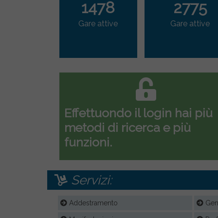
1478
2775
Gare attive
Gare attive
Effettuondo il login hai più
metodi di ricerca e più
funzioni.
Servizi:
Addestramento
Gene