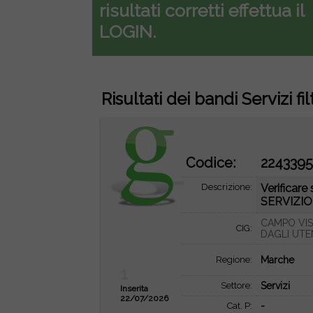
risultati corretti effettua il
LOGIN.
Risultati dei bandi Servizi fil
Codice:
224339
Descrizione:
Verifica
SERVIZIO
CAMPO VIS
CIG:
DAGLI UTE
Regione:
Marche
1
Settore:
Servizi
Inserita
22/07/2026
Cat. P:
-