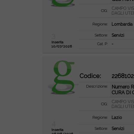
CAMPO VIS
CIG:
DAGLI UTE
Regione:
Lombardia
3
Settore:
Servizi
Inserita
Cat. P:
-
10/07/2026
Codice:
2268102
Descrizione:
Numero R
CURA DI 
CAMPO VIS
CIG:
DAGLI UTE
Regione:
Lazio
4
Settore:
Servizi
Inserita