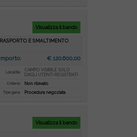
Visualizza il bando
, TRASPORTO E SMALTIMENTO
Importo:
€ 120.600,00
CAMPO VISIBILE SOLO
Località:
DAGLI UTENTI REGISTRATI
Criterio:
Non rilevato
Tipo gara:
Procedura negoziata
Visualizza il bando