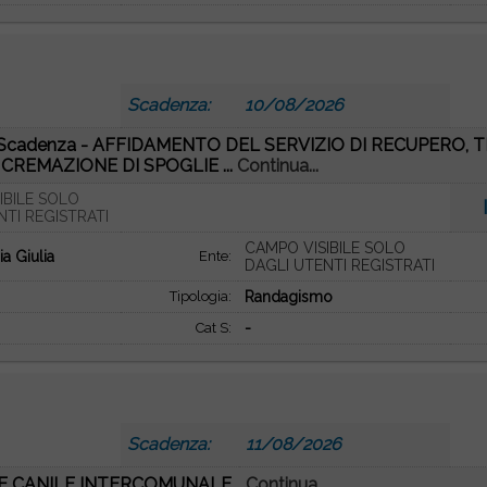
Scadenza:
10/08/2026
re Scadenza - AFFIDAMENTO DEL SERVIZIO DI RECUPERO
CREMAZIONE DI SPOGLIE ...
Continua...
IBILE SOLO
NTI REGISTRATI
CAMPO VISIBILE SOLO
ia Giulia
Ente:
DAGLI UTENTI REGISTRATI
Tipologia:
Randagismo
Cat S:
-
Scadenza:
11/08/2026
E CANILE INTERCOMUNALE...
Continua...