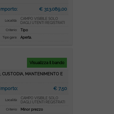
Importo:
€ 313.089,00
CAMPO VISIBILE SOLO
Località:
DAGLI UTENTI REGISTRATI
Criterio:
Tipo
Tipo gara:
Aperta.
Visualizza il bando
O, CUSTODIA, MANTENIMENTO E
Importo:
€ 7,50
CAMPO VISIBILE SOLO
Località:
DAGLI UTENTI REGISTRATI
Criterio:
Minor prezzo