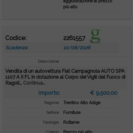
aggiudicazione al prezzo
più alto
Codice:
2261557
Scadenza:
10/08/2026
Descrizione:
Vendita di un autovettura Fiat Campagnola AUTO SPA
1107 A II FL in dotazione al Corpo dei Vigili del Fuoco di
Ragoli...
Continua...
Importo:
€ 9.500,00
Regione:
Trentino Alto Adige
Settore:
Forniture
Tipologia:
Rottame
Criterio:
Prezzo più alto