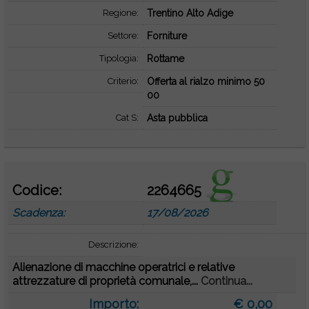
Regione:
Trentino Alto Adige
Settore:
Forniture
Tipologia:
Rottame
Criterio:
Offerta al rialzo minimo 50
00
Cat S:
Asta pubblica
Codice:
2264665
Scadenza:
17/08/2026
Descrizione:
Alienazione di macchine operatrici e relative
attrezzature di proprietà comunale,...
Continua...
Importo:
€ 0,00