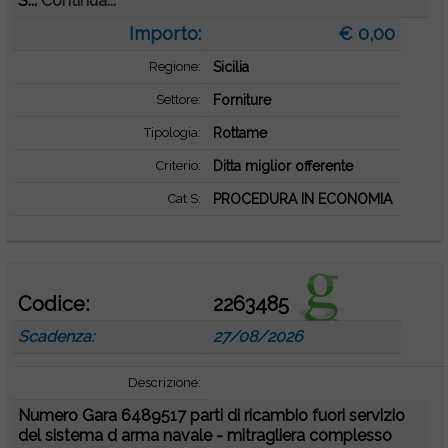
S...
Continua...
Importo:
€ 0,00
Regione:
Sicilia
Settore:
Forniture
Tipologia:
Rottame
Criterio:
Ditta miglior offerente
Cat S:
PROCEDURA IN ECONOMIA
Codice:
2263485
Scadenza:
27/08/2026
Descrizione:
Numero Gara 6489517 parti di ricambio fuori servizio
del sistema d arma navale - mitragliera complesso