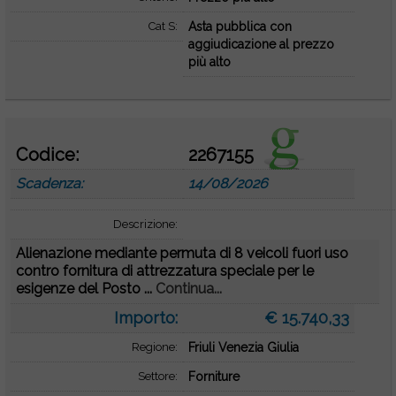
Cat S:
Asta pubblica con
aggiudicazione al prezzo
più alto
Codice:
2267155
Scadenza:
14/08/2026
Descrizione:
Alienazione mediante permuta di 8 veicoli fuori uso
contro fornitura di attrezzatura speciale per le
esigenze del Posto ...
Continua...
Importo:
€ 15.740,33
Regione:
Friuli Venezia Giulia
Settore:
Forniture