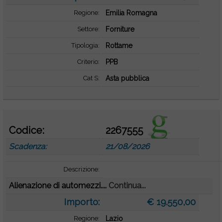
Regione:
Emilia Romagna
Settore:
Forniture
Tipologia:
Rottame
Criterio:
PPB
Cat S:
Asta pubblica
Codice:
2267555
Scadenza:
21/08/2026
Descrizione:
Alienazione di automezzi....
Continua...
Importo:
€ 19.550,00
Regione:
Lazio