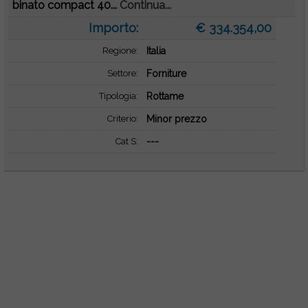
binato compact 40...
Continua...
Importo:
€ 334.354,00
Regione:
Italia
Settore:
Forniture
Tipologia:
Rottame
Criterio:
Minor prezzo
Cat S:
---