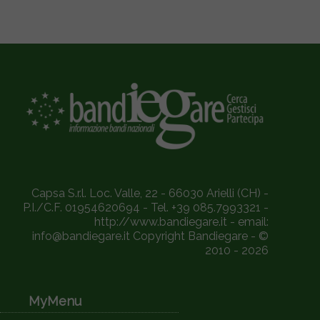
Capsa S.r.l. Loc. Valle, 22 - 66030 Arielli (CH) -
P.I./C.F. 01954620694 - Tel. +39 085.7993321 -
http://www.bandiegare.it - email:
info@bandiegare.it Copyright Bandiegare - ©
2010 - 2026
MyMenu