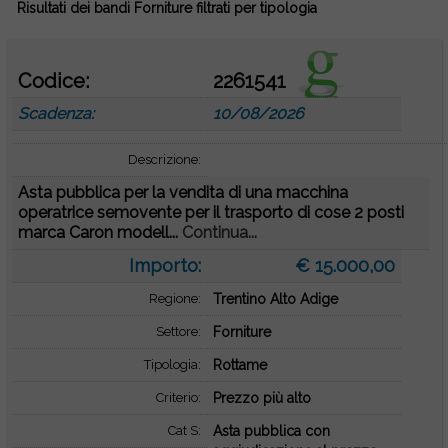
Risultati dei bandi Forniture filtrati per tipologia
Codice:
2261541
Scadenza:
10/08/2026
Descrizione:
Asta pubblica per la vendita di una macchina
operatrice semovente per il trasporto di cose 2 posti
marca Caron modell...
Continua...
Importo:
€ 15.000,00
Regione:
Trentino Alto Adige
Settore:
Forniture
Tipologia:
Rottame
Criterio:
Prezzo più alto
Cat S:
Asta pubblica con