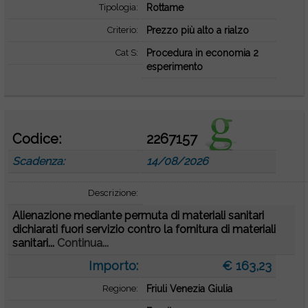
Tipologia:
Rottame
Criterio:
Prezzo più alto a rialzo
Cat S:
Procedura in economia 2
esperimento
Codice:
2267157
Scadenza:
14/08/2026
Descrizione:
Alienazione mediante permuta di materiali sanitari
dichiarati fuori servizio contro la fornitura di materiali
sanitari...
Continua...
Importo:
€ 163,23
Regione:
Friuli Venezia Giulia