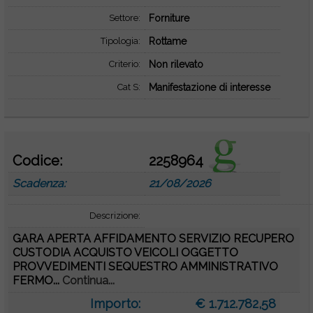
Settore:
Forniture
Tipologia:
Rottame
Criterio:
Non rilevato
Cat S:
Manifestazione di interesse
Codice:
2258964
Scadenza:
21/08/2026
Descrizione:
GARA APERTA AFFIDAMENTO SERVIZIO RECUPERO
CUSTODIA ACQUISTO VEICOLI OGGETTO
PROVVEDIMENTI SEQUESTRO AMMINISTRATIVO
FERMO...
Continua...
Importo:
€ 1.712.782,58