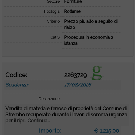
Settore:
Forniture
Tipologia:
Rottame
Criterio:
Prezzo più alto a seguito di
rialzo
Cat S:
Procedura in economia 2
istanza
Codice:
2263729
Scadenza:
17/08/2026
Descrizione:
Vendita di materiale ferroso di proprietà del Comune di
Strembo recuperato durante i lavori di somma urgenza
per il ripr...
Continua...
Importo:
€ 1.215,00