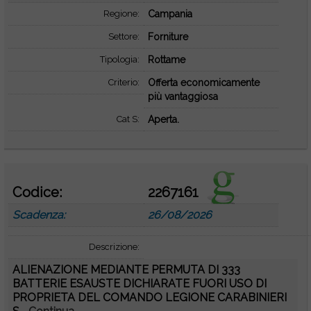
Regione:
Campania
Settore:
Forniture
Tipologia:
Rottame
Criterio:
Offerta economicamente
più vantaggiosa
Cat S:
Aperta.
Codice:
2267161
Scadenza:
26/08/2026
Descrizione:
ALIENAZIONE MEDIANTE PERMUTA DI 333
BATTERIE ESAUSTE DICHIARATE FUORI USO DI
PROPRIETA DEL COMANDO LEGIONE CARABINIERI