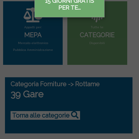
15 GIORNI GRATIS
PER TE...
Appalti per:
Tutte le:
MEPA
CATEGORIE
Mercato elettronico
Disponibili
Pubblica Amministrazione
Categoria Forniture -> Rottame
39 Gare
Torna alle categorie