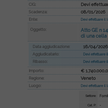
Devi effettua
CIG:
08/01/2026
Scadenza:
Ente:
Devi effettuare i
Oggetto:
Atto GE n 14
di una cella
16/04/2026
Data aggiudicazione:
Aggiudicatario:
Devi effettuare
Ribasso:
Devi effettuare
€ 1.740.000,
Importo:
Veneto
Regione:
Luogo:
Devi effettuare i
Settore:
Forni
Cat. P:
-