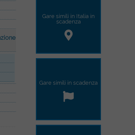
Gare simili in Italia in
scadenza
azione
Gare simili
in scadenza