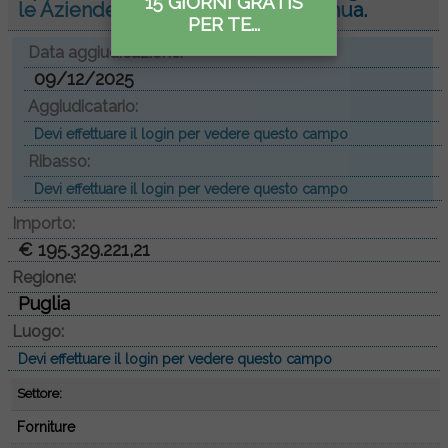
15 GIORNI GRATIS
le Aziende del SSR Puglia....
Continua.
PER TE...
Data aggiudicazione:
09/12/2025
Aggiudicatario:
Devi effettuare il login per vedere questo campo
Ribasso:
Devi effettuare il login per vedere questo campo
Importo:
€ 195.329.221,21
Regione:
Puglia
Luogo:
Devi effettuare il login per vedere questo campo
Settore:
Forniture