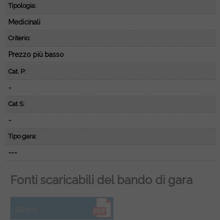
Tipologia:
Medicinali
Criterio:
Prezzo più basso
Cat. P:
-
Cat S:
-
Tipo gara:
---
Fonti scaricabili del bando di gara