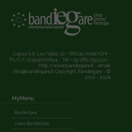
Capsa S.r.l. Loc. Valle, 22 - 66030 Arielli (CH) -
P.I./C.F. 01954620694 - Tel. +39 085.7993321 -
http://www.bandiegare.it - email:
info@bandiegare.it Copyright Bandiegare - ©
2010 - 2026
MyMenu
BandieGare
Usare BandieGare