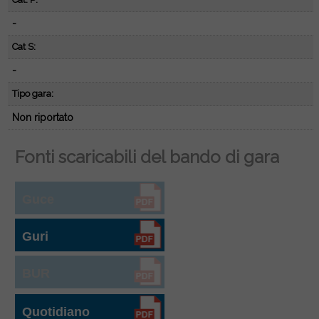
-
Cat S:
-
Tipo gara:
Non riportato
Fonti scaricabili del bando di gara