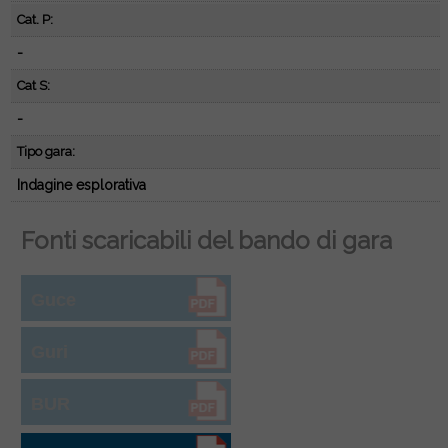
Cat. P:
-
Cat S:
-
Tipo gara:
Indagine esplorativa
Fonti scaricabili del bando di gara