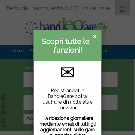
×
×
Scopri tutte le
Informativa
funzioni!
privacy
Home
Prova gratuita
Contenuti
Contattaci
✉
UserID
Questo sito utilizza
Registrandoti a
Password
cookie di terze parti per
BandieGare potrai
Serve Aiuto?
migliorare la tua
usufruire di molte altre
esperienza di utilizzo. Se
funzioni:
vuoi saperne di più
clicca
qui
.
La
ricezione giornaliera
Crea Account
mediante email di tutti gli
Chiudendo questa
aggiornamenti sulle gare
finestra, scorrendo questa