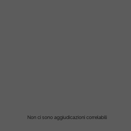
Non ci sono aggiudicazioni correlabili